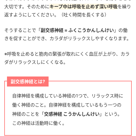
大切です。そのために
キープ中は呼吸を止めず深い呼吸
を繰り
返すようにしてください。（吐く時間を長くする）
そうすることで「
副交感神経 = ふくこうかんしんけい
」の働
きを促すことができ、カラダがリラックスしやすくなります。
※呼吸を止めると筋肉の緊張が取れにくく血圧が上がり、カラ
ダがリラックスしにくくなる。
副交感神経とは?
自律神経を構成している神経の1つで、リラックス時に
働く神経のこと。自律神経を構成しているもう一つの
神経のことを「
交感神経 こうかんしんけい
」という。
この神経は活動時に働く。