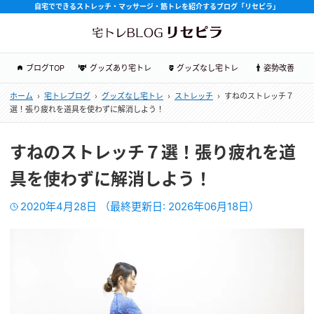
自宅でできるストレッチ・マッサージ・筋トレを紹介するブログ「リセピラ」
ブログTOP
グッズあり宅トレ
グッズなし宅トレ
姿勢改善
ホーム
›
宅トレブログ
›
グッズなし宅トレ
›
ストレッチ
›
すねのストレッチ７
選！張り疲れを道具を使わずに解消しよう！
すねのストレッチ７選！張り疲れを道
具を使わずに解消しよう！
2020年4月28日
（最終更新日:
2026年06月18日
）