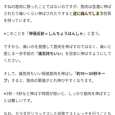
すねの筋肉に限ったことではないのですが、筋肉は急激に伸ば
されたり痛いくらい伸ばされたりすると
逆に縮んでしまう
性質
を持っています。
※このことを「
伸張反射 = しんちょうはんしゃ
」と言う。
ですから、痛いのを我慢して筋肉を伸ばすのではなく、痛いと
感じる一歩手前の「
痛気持ちいい
」を目安に伸ばすようにして
ください。
そして、痛気持ちいい程度筋肉を伸ばし「
約15〜30秒キー
プ
」すると、筋肉の緊張がとれ伸びやすくなります。
※3秒・5秒など伸ばす時間が短いと、しっかり筋肉を伸ばすこ
とは難しいです。
なお、カラダがリラックスした状態でストレッチを行うことも