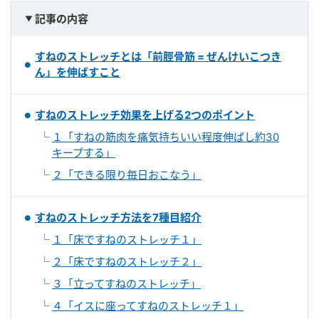
記事の内容
すねのストレッチとは「前脛骨筋 = ぜんけいこつき
ん」を伸ばすこと
すねのストレッチ効果を上げる2つのポイント
１「すねの筋肉を痛気持ちいい程度伸ばし約30
キープする」
２「できる限り毎日おこなう」
すねのストレッチ方法を7種目紹介
１「床ですねのストレッチ１」
２「床ですねのストレッチ２」
３「立ってすねのストレッチ」
４「イスに座ってすねのストレッチ１」