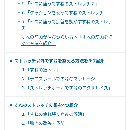
５「イスに座ってすねのストレッチ２」
６「クッションを使ってすねのストレッチ」
７「イスに座って足首を動かすすねのストレッ
チ」
すねの筋肉が伸びづらい方へ「すねの筋肉をほ
ぐす方法を紹介」
ストレッチ以外ですねを整える方法を3つ紹介
１「すねの筋トレ」
２「テニスボールですねのマッサージ
３「ストレッチポールですねのエクササイズ」
すねのストレッチ効果を4つ紹介
１「すねの疲れ張り痛みの解消」
２「膝痛の改善・予防」