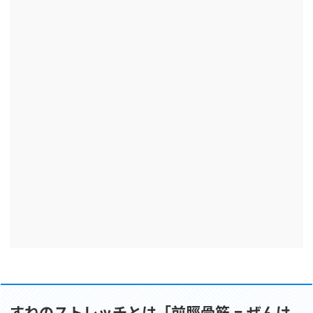
すねのストレッチとは「前脛骨筋 = ぜんけ