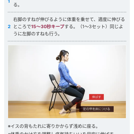
る。
右脚のすねが伸びるように体重を乗せて、適度に伸びる
ところで
15〜30秒キープ
する。（1〜3セット）同じよ
うに左脚のすねも行う。
※イスの背もたれに寄りかからず浅めに座る。