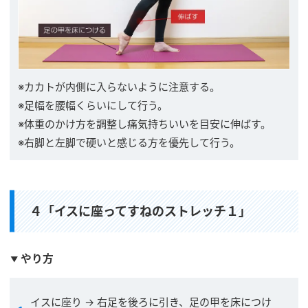
※カカトが内側に入らないように注意する。
※足幅を腰幅くらいにして行う。
※体重のかけ方を調整し痛気持ちいいを目安に伸ばす。
※右脚と左脚で硬いと感じる方を優先して行う。
４「イスに座ってすねのストレッチ１」
やり方
イスに座り → 右足を後ろに引き、足の甲を床につけ