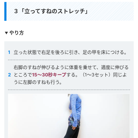
３「立ってすねのストレッチ」
やり方
立った状態で右足を後ろに引き、足の甲を床につける。
右脚のすねが伸びるように体重を乗せて、適度に伸びる
ところで
15〜30秒キープ
する。（1〜3セット）同じよ
うに左脚のすねも行う。