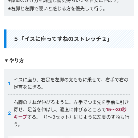
※体重のかけ方を調整し痛気持ちいいを目安に伸ばす。
※右脚と左脚で硬いと感じる方を優先して行う。
５「イスに座ってすねのストレッチ２」
やり方
イスに座り、右足を左脚の太ももに乗せて、右手で右の
足首をにぎる。
右脚のすねが伸びるように、左手でつま先を手前に引き
寄せ、足首を伸ばし、適度に伸びるところで
15〜30秒
キープ
する。（1〜3セット）同じように左脚のすねも行
う。