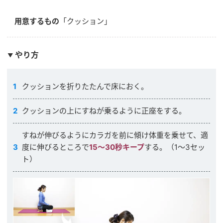
用意するもの
「クッション」
やり方
クッションを折りたたんで床におく。
クッションの上にすねが乗るように正座をする。
すねが伸びるようにカラガを前に傾け体重を乗せて、適
度に伸びるところで
15〜30秒キープ
する。（1〜3セッ
ト）