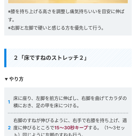
※膝を持ち上げる高さを調整し痛気持ちいいを目安に伸ば
す。
※右脚と左脚で硬いと感じる方を優先して行う。
２「床ですねのストレッチ２」
やり方
床に座り、左脚を前方に伸ばし、右脚を曲げてカラダの
横におき、足の甲を床につける。
右脚のすねが伸びるように、右手で右膝を持ち上げ、適
度に伸びるところで
15〜30秒キープ
する。（1〜3セッ
ト）同じように左脚のすねも行う。