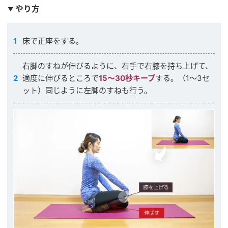
やり方
床で正座をする。
右脚のすねが伸びるように、右手で右膝を持ち上げて、
適度に伸びるところで
15〜30秒キープ
する。（1〜3セ
ット）同じように左脚のすねも行う。