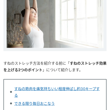
すねのストレッチ方法を紹介する前に「
すねのストレッチ効果
を上げる2つのポイント
」について紹介します。
すねの筋肉を痛気持ちいい程度伸ばし約30キープす
る
できる限り毎日おこなう