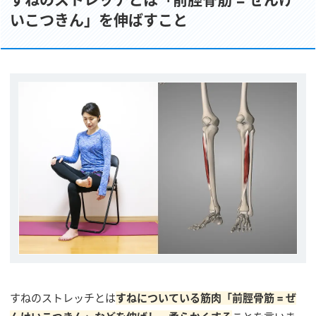
いこつきん」を伸ばすこと
すねのストレッチとは
すねについている筋肉「前脛骨筋 = ぜ